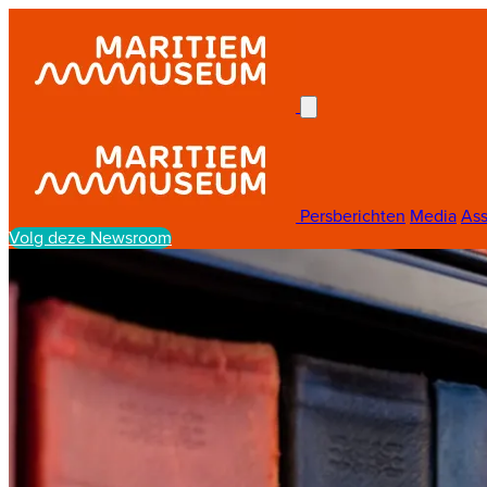
Persberichten
Media
Ass
Volg deze Newsroom