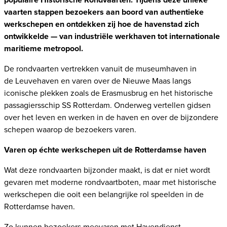
vaarten stappen bezoekers aan boord van authentieke
werkschepen en ontdekken zij hoe de havenstad zich
ontwikkelde — van industriële werkhaven tot internationale
maritieme metropool.
De rondvaarten vertrekken vanuit de museumhaven in
de Leuvehaven en
varen
over de Nieuwe Maas langs
iconische plekken zoals de Erasmusbrug en het historische
passagiersschip SS Rotterdam. Onderweg vertellen gidsen
over het leven en werken in de haven en over de bijzondere
schepen waarop
de
bezoekers varen.
Varen op échte werkschepen uit de Rotterdamse haven
Wat deze rondvaarten bijzonder maakt, is dat er niet wordt
gevaren met moderne rondvaartboten, maar met historische
werkschepen die ooit een belangrijke rol speelden in de
Rotterdamse haven.
Zo kunnen bezoekers meevaren met
Havendienst