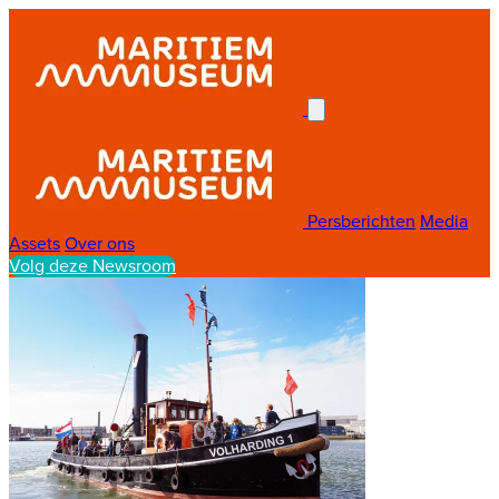
Persberichten
Media
Assets
Over ons
Volg deze Newsroom