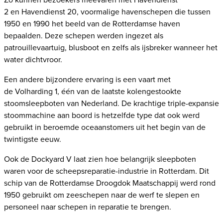
2
en
Havendienst 20
, voormalige havenschepen die tussen
1950 en 1990 het beeld van de Rotterdamse haven
bepaalden. Deze schepen werden ingezet als
patrouillevaartuig, blusboot en zelfs als ijsbreker wanneer het
water dichtvroor.
Een andere bijzondere ervaring is een
vaart
met
de
Volharding 1
, één van de laatste kolengestookte
stoomsleepboten van Nederland. De krachtige triple-expansie
stoommachine aan boord is hetzelfde type dat ook werd
gebruikt in beroemde oceaanstomers uit het begin van de
twintigste eeuw.
Ook de
Dockyard V
laat zien hoe belangrijk sleepboten
waren voor de scheepsreparatie-industrie in Rotterdam. Dit
schip van de Rotterdamse Droogdok Maatschappij werd rond
1950 gebruikt om zeeschepen naar de werf te slepen en
personeel naar schepen in reparatie te brengen.