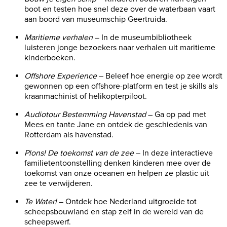
boot en testen hoe snel deze over de waterbaan vaart
aan boord van museumschip Geertruida.
Maritieme verhalen
– In de museumbibliotheek
luisteren jonge bezoekers naar verhalen uit maritieme
kinderboeken.
Offshore Experience
– Beleef hoe energie op zee wordt
gewonnen op een offshore-platform en test je skills als
kraanmachinist of helikopterpiloot.
Audiotour Bestemming Havenstad
– Ga op pad met
Mees en tante Jane en ontdek de geschiedenis van
Rotterdam als havenstad.
Plons! De toekomst van de zee
– In deze interactieve
familietentoonstelling denken kinderen mee over de
toekomst van onze oceanen en helpen ze plastic uit
zee te verwijderen.
Te Water!
– Ontdek hoe Nederland uitgroeide tot
scheepsbouwland en stap zelf in de wereld van de
scheepswerf.