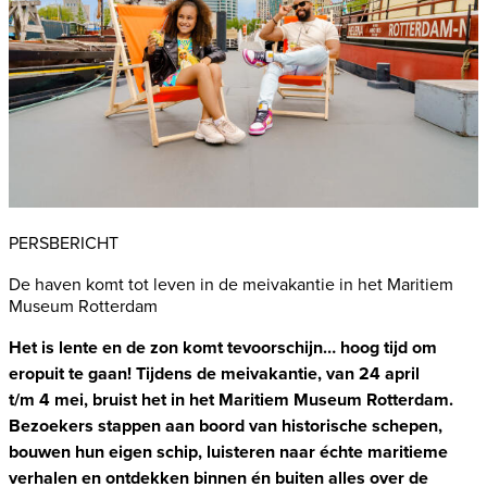
PERSBERICHT
De haven komt tot leven in de meivakantie in het Maritiem
Museum Rotterdam
Het is lente en de zon komt tevoorschijn… hoog tijd om
eropuit te gaan! Tijdens de meivakantie, van 2
4
april
t/m
4
mei, bruist het in het Maritiem Museum Rotterdam.
Bezoekers stappen aan boord van historische schepen,
bouwen hun eigen schip, luisteren naar
é
chte maritieme
verhalen en ontdekken binnen én buiten alles over de