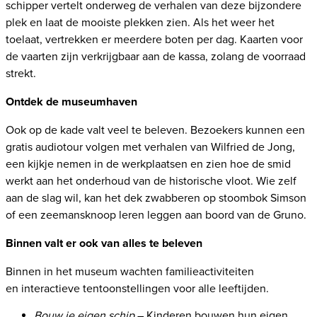
schipper vertelt onderweg de verhalen van deze bijzondere
plek en laat de mooiste plekken zien. Als het weer het
toelaat, vertrekken er meerdere boten per dag. Kaarten voor
de vaarten zijn verkrijgbaar aan de kassa, zolang de voorraad
strekt.
Ontdek de museumhaven
Ook op de kade valt veel te beleven. Bezoekers kunnen een
gratis audiotour volgen met verhalen van Wilfried de Jong,
een kijkje nemen in de werkplaatsen en zien hoe de smid
werkt aan het onderhoud van de historische vloot. Wie zelf
aan de slag wil, kan het dek zwabberen op stoombok Simson
of een zeemansknoop leren leggen aan boord van de Gruno.
Binnen valt er ook van alles te beleven
Binnen in het museum wachten familieactiviteiten
en interactieve tentoonstellingen voor alle leeftijden.
Bouw je eigen schip
– Kinderen bouwen hun eigen